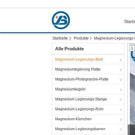
Starts
Startseite
Produkte
Magnesium-Legierungs-B
Alle Produkte
1
Magnesium-Legierungs-Blatt
Magnesiumlegierung Platte
Magnesium-Photogravüre-Platte
Magnesiumkugeln
Magnesium Legierungs-Stange
Magnesium-Legierungs-Rohr
Magnesium-Körnchen
Magnesium-Legierungsbarren