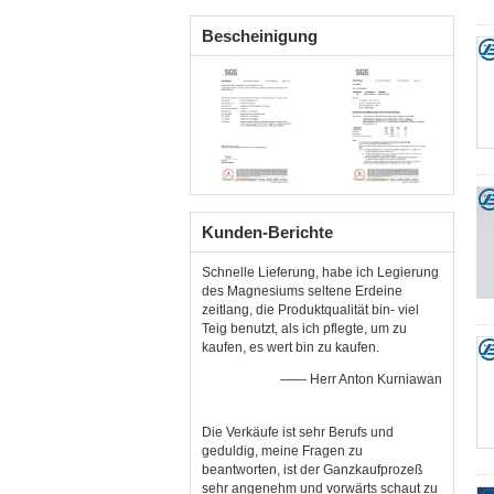
Stempeln
Bescheinigung
Kunden-Berichte
Schnelle Lieferung, habe ich Legierung
des Magnesiums seltene Erdeine
zeitlang, die Produktqualität bin- viel
Teig benutzt, als ich pflegte, um zu
kaufen, es wert bin zu kaufen.
—— Herr Anton Kurniawan
Die Verkäufe ist sehr Berufs und
geduldig, meine Fragen zu
beantworten, ist der Ganzkaufprozeß
sehr angenehm und vorwärts schaut zu