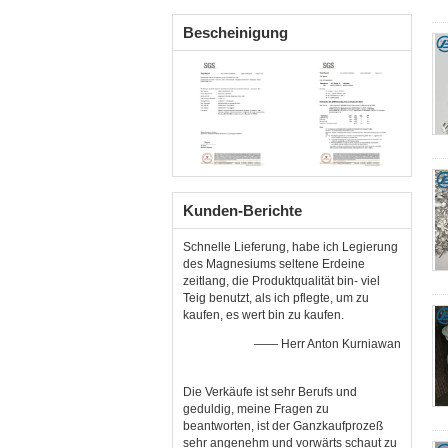
Casting-und Gießerei-
Industrie
Bescheinigung
Kunden-Berichte
Schnelle Lieferung, habe ich Legierung
des Magnesiums seltene Erdeine
zeitlang, die Produktqualität bin- viel
Teig benutzt, als ich pflegte, um zu
kaufen, es wert bin zu kaufen.
—— Herr Anton Kurniawan
Die Verkäufe ist sehr Berufs und
geduldig, meine Fragen zu
beantworten, ist der Ganzkaufprozeß
sehr angenehm und vorwärts schaut zu