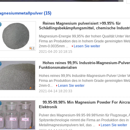
(15)
gnesiummetallpulver
Reines Magnesium pulverisiert >99.95% für
Schädlingsbekämpfungsmittel, chemische Industri
Magnesium-Energie 99,95% der hohen Qualität Unter Ver
Firma an Produktion des in hohem Grade gereinigten Meta
2mm-0.0035mm ...
Lesen Sie weiter
2021-04-20 10:18:15
Hohes reines 99,9% Industrie-Magnesium-Pulver
Funktionsmaterialien
Hohes reines 99,9% Industrie-Magnesium-Pulver Unter V
Firma an Produktion des in hohem Grade gereinigten Meta
2mm-0...
Lesen Sie weiter
2021-04-14 18:20:33
99.95-99.98% Min Magnesium Powder For Aircraf
Elektronik
Pulver des Magnesium-99.95-99.98%min für Flugzeuge, A
Spitzentechnologie nimmt die Firma an Produktion des i
Metallmagnesiumpulvers teil, das ...
Lesen Sie weiter