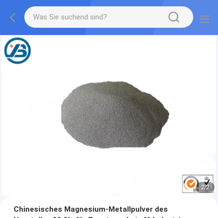
1
/
2
Chinesisches Magnesium-Metallpulver des