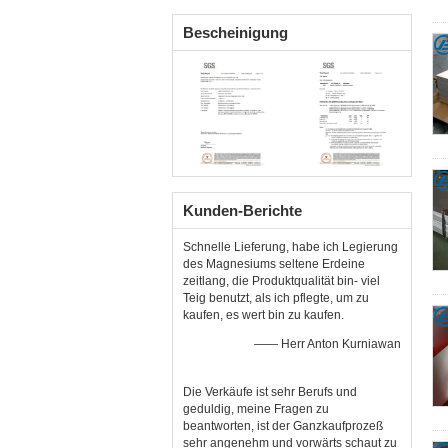
Bescheinigung
Kunden-Berichte
Schnelle Lieferung, habe ich Legierung
des Magnesiums seltene Erdeine
zeitlang, die Produktqualität bin- viel
Teig benutzt, als ich pflegte, um zu
kaufen, es wert bin zu kaufen.
—— Herr Anton Kurniawan
Die Verkäufe ist sehr Berufs und
geduldig, meine Fragen zu
beantworten, ist der Ganzkaufprozeß
sehr angenehm und vorwärts schaut zu