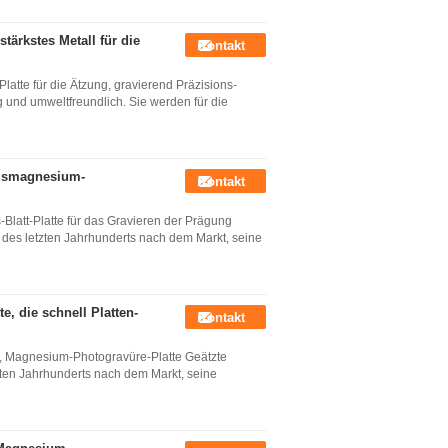
ärkstes Metall für die
Kontakt
atte für die Ätzung, gravierend Präzisions-
 und umweltfreundlich. Sie werden für die
ngsmagnesium-
Kontakt
latt-Platte für das Gravieren der Prägung
 des letzten Jahrhunderts nach dem Markt, seine
, die schnell Platten-
Kontakt
 Magnesium-Photogravüre-Platte Geätzte
zten Jahrhunderts nach dem Markt, seine