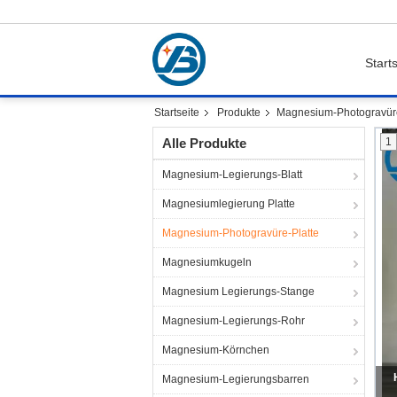
Starts
Startseite
Produkte
Magnesium-Photogravüre
Alle Produkte
1
Magnesium-Legierungs-Blatt
Magnesiumlegierung Platte
Magnesium-Photogravüre-Platte
Magnesiumkugeln
Magnesium Legierungs-Stange
Magnesium-Legierungs-Rohr
Magnesium-Körnchen
Magnesium-Legierungsbarren