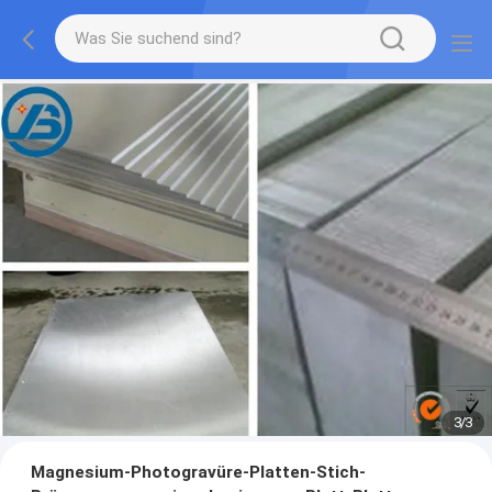
1
/
3
Magnesium-Photogravüre-Platten-Stich-