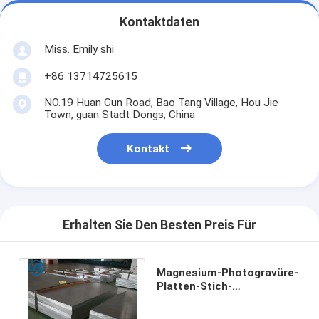
Kontaktdaten
Miss. Emily shi
+86 13714725615
NO.19 Huan Cun Road, Bao Tang Village, Hou Jie
Town, guan Stadt Dongs, China
Kontakt
Erhalten Sie Den Besten Preis Für
Magnesium-Photogravüre-
Platten-Stich-
Prägungsmagnesium-
Legierungs-Blatt-Platte