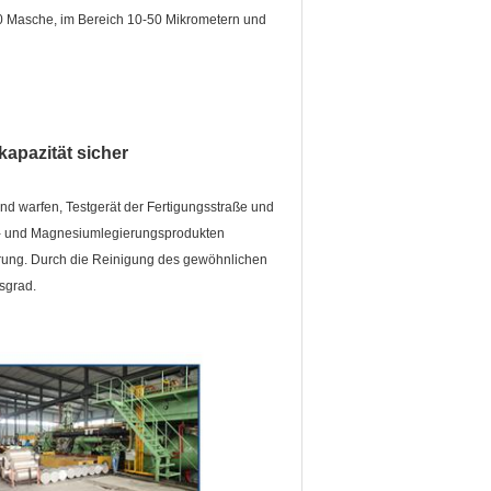
0 Masche, im Bereich 10-50 Mikrometern und
kapazität sicher
nd warfen, Testgerät der Fertigungsstraße und
gs- und Magnesiumlegierungsprodukten
erung. Durch die Reinigung des gewöhnlichen
sgrad.