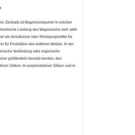
e
nen. Deshalb ist Magnesiumpulver in solchen
ie chemische Leistung des Magnesiums sehr aktiv
er als desulfurizer oder Reinigungsmittel für
 für Produktion des seltenen Metalls. In der
ganische Verbindung oder organische
lver größtenteils benutzt worden, des
inen Silikon, im polykristallinen Silikon und in