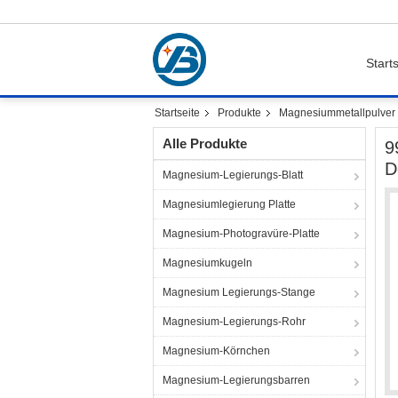
Starts
Startseite
Produkte
Magnesiummetallpulver
Alle Produkte
9
D
Magnesium-Legierungs-Blatt
Magnesiumlegierung Platte
Magnesium-Photogravüre-Platte
Magnesiumkugeln
Magnesium Legierungs-Stange
Magnesium-Legierungs-Rohr
Magnesium-Körnchen
Magnesium-Legierungsbarren