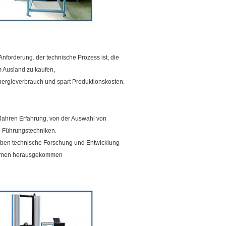
forderung. der technische Prozess ist, die
m Ausland zu kaufen,
Energieverbrauch und spart Produktionskosten.
ahren Erfahrung, von der Auswahl von
n Führungstechniken.
ben technische Forschung und Entwicklung
nehmen herausgekommen