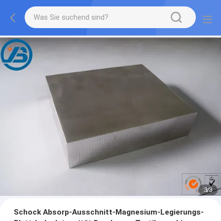
1
/
3
Schock Absorp-Ausschnitt-Magnesium-Legierungs-