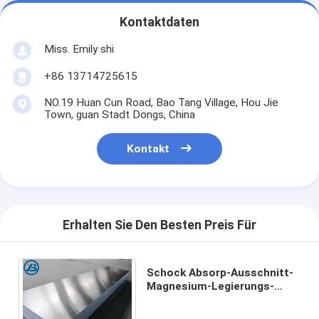
Kontaktdaten
Miss. Emily shi
+86 13714725615
NO.19 Huan Cun Road, Bao Tang Village, Hou Jie
Town, guan Stadt Dongs, China
Kontakt
Erhalten Sie Den Besten Preis Für
Schock Absorp-Ausschnitt-
Magnesium-Legierungs-
Blatt-hohe Intensität
Druckguss-Textilmaschine