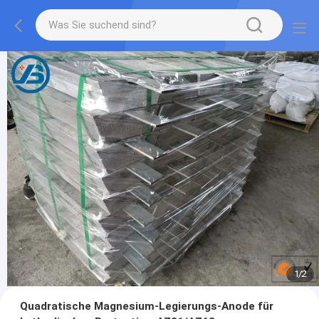
1
/
2
Quadratische Magnesium-Legierungs-Anode für