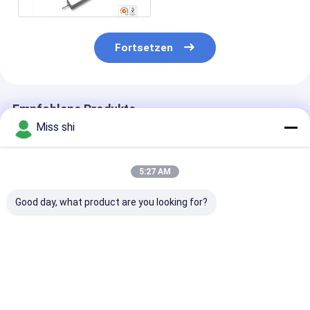
anoden-AZ31
Fortsetzen
Empfohlene Produkte
Miss shi
5:27 AM
Good day, what product are you looking for?
Hohe chemische
CER Magnesium-
Quadratische
Tätigkeits-
Legierungs-Anoden
Magnesium-
Magnesium-
99,9% Legierungs-
Legierungs-A
Legierungs-Anoden-
Opferanode des
für kathodisc
hohe treibende
Magnesium-99,5%
Protection-
Bestpreis
Bestpreis
Bestprei
Spannung
99,8%
AZ31/AZ63