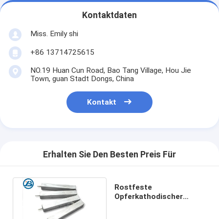
Kontaktdaten
Miss. Emily shi
+86 13714725615
NO.19 Huan Cun Road, Bao Tang Village, Hou Jie
Town, guan Stadt Dongs, China
Kontakt
Erhalten Sie Den Besten Preis Für
Rostfeste
Opferkathodischer
Schutz CER
Bescheinigung der