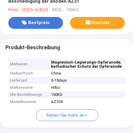
Bescheinigung der anoden-AZ31
Preis：USD3~6/KGS
MOQ：100KG
Bestpreis
Kontakt
Produkt-Beschreibung
,
Magnesium-Legierungs-Opferanode
Markieren
kathodischer Schutz der Opferanode
Herkunftsort
China
Lieferzeit
5-15days
Markenname
Hilbo
Min Bestellmenge
100KG
Modellnummer
AZ31B
Sehen Sie mehr an