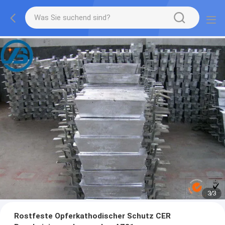
1
/
3
Rostfeste Opferkathodischer Schutz CER