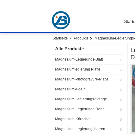
Starts
Startseite
Produkte
Magnesium-Legierungs
Alle Produkte
L
D
Magnesium-Legierungs-Blatt
Magnesiumlegierung Platte
Magnesium-Photogravüre-Platte
Magnesiumkugeln
Magnesium Legierungs-Stange
Magnesium-Legierungs-Rohr
Magnesium-Körnchen
Magnesium-Legierungsbarren