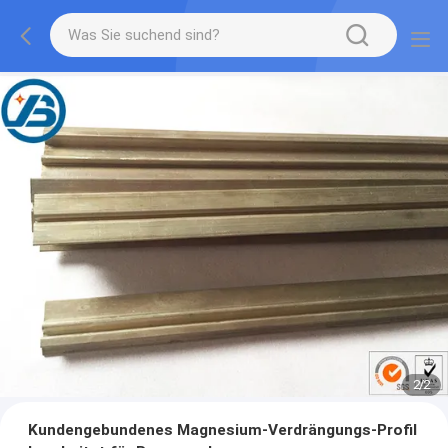
1
/
2
Kundengebundenes Magnesium-Verdrängungs-Profil