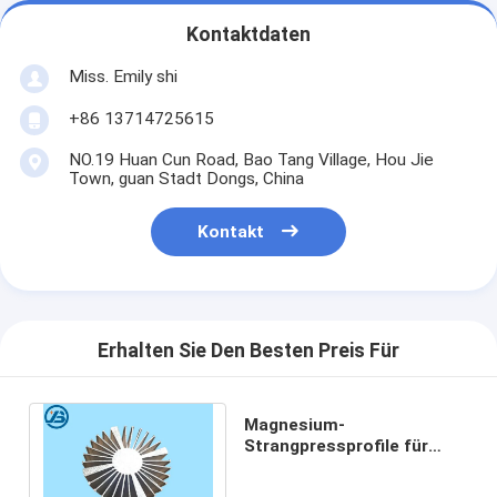
Kontaktdaten
Miss. Emily shi
+86 13714725615
NO.19 Huan Cun Road, Bao Tang Village, Hou Jie
Town, guan Stadt Dongs, China
Kontakt
Erhalten Sie Den Besten Preis Für
Magnesium-
Strangpressprofile für
runden Kühlkörper-
Heizkörper AZ31B ME20M