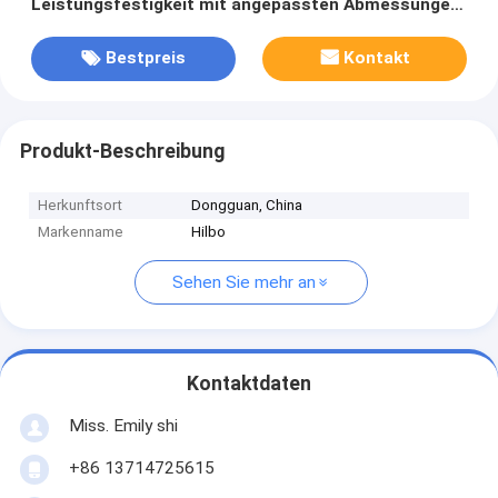
Leistungsfestigkeit mit angepassten Abmessungen
und geringer Dichte
Bestpreis
Kontakt
Produkt-Beschreibung
Herkunftsort
Dongguan, China
Markenname
Hilbo
Sehen Sie mehr an
Kontaktdaten
Miss. Emily shi
+86 13714725615