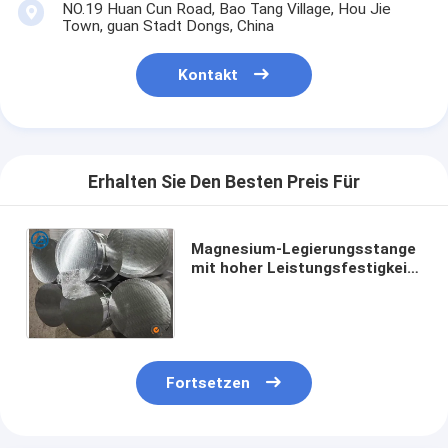
NO.19 Huan Cun Road, Bao Tang Village, Hou Jie
Town, guan Stadt Dongs, China
Kontakt
Erhalten Sie Den Besten Preis Für
Magnesium-Legierungsstange
mit hoher Leistungsfestigkeit
mit angepassten
Abmessungen und geringer
Dichte
Fortsetzen