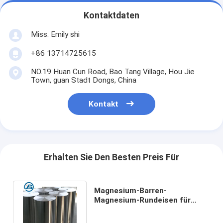
Kontaktdaten
Miss. Emily shi
+86 13714725615
NO.19 Huan Cun Road, Bao Tang Village, Hou Jie
Town, guan Stadt Dongs, China
Kontakt
Erhalten Sie Den Besten Preis Für
Magnesium-Barren-
Magnesium-Rundeisen für
Ausgleichsgewicht, Ziel,
Militärindustrie