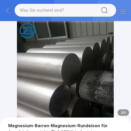
3
/
4
Magnesium-Barren-Magnesium-Rundeisen für