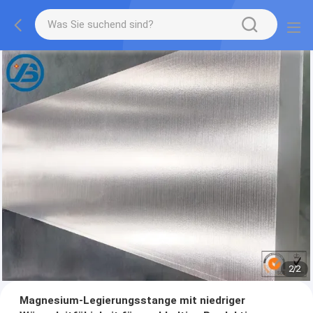
1
/
2
Magnesium-Legierungsstange mit niedriger