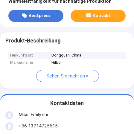
Wärmeleitfähigkeit für nachhaltige Produktion
Bestpreis
Kontakt
Produkt-Beschreibung
Herkunftsort
Dongguan, China
Markenname
Hilbo
Sehen Sie mehr an
Kontaktdaten
Miss. Emily shi
+86 13714725615