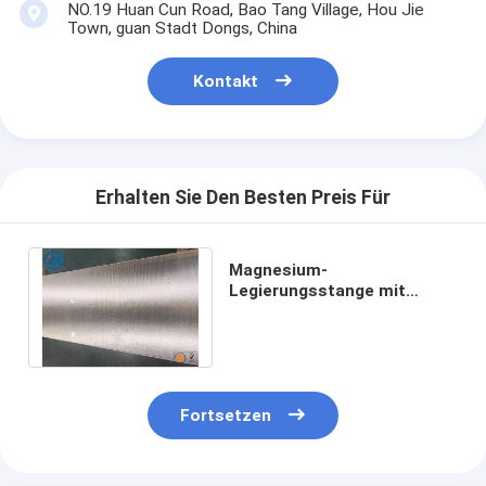
NO.19 Huan Cun Road, Bao Tang Village, Hou Jie
Town, guan Stadt Dongs, China
Kontakt
Erhalten Sie Den Besten Preis Für
Magnesium-
Legierungsstange mit
niedriger
Wärmeleitfähigkeit für
nachhaltige Produktion
Fortsetzen