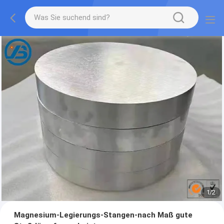
1
/
2
Magnesium-Legierungs-Stangen-nach Maß gute