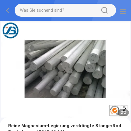
1
/
2
Reine Magnesium-Legierung verdrängte Stange/Rod