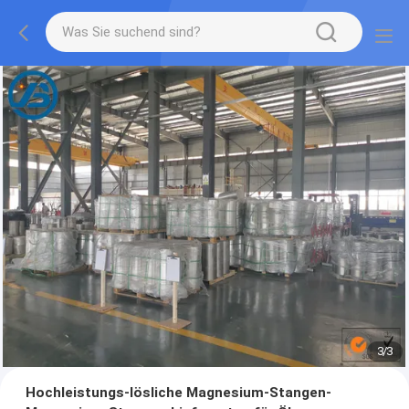
1
/
3
Hochleistungs-lösliche Magnesium-Stangen-