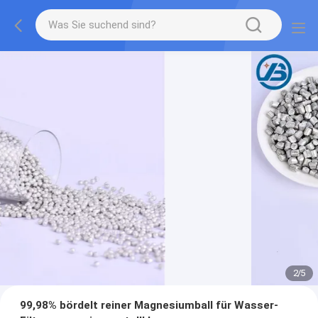
2
/
5
99,98% bördelt reiner Magnesiumball für Wasser-