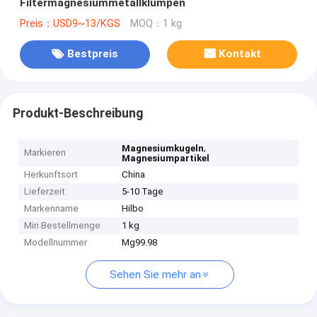
Filtermagnesiummetallklumpen
Preis：USD9~13/KGS
MOQ：1 kg
Bestpreis
Kontakt
Produkt-Beschreibung
,
Magnesiumkugeln
Markieren
Magnesiumpartikel
Herkunftsort
China
Lieferzeit
5-10 Tage
Markenname
Hilbo
Min Bestellmenge
1 kg
Modellnummer
Mg99.98
Sehen Sie mehr an