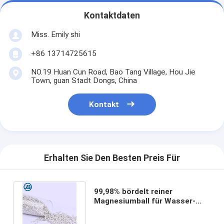
Kontaktdaten
Miss. Emily shi
+86 13714725615
NO.19 Huan Cun Road, Bao Tang Village, Hou Jie
Town, guan Stadt Dongs, China
Kontakt
Erhalten Sie Den Besten Preis Für
99,98% bördelt reiner
Magnesiumball für Wasser-
Filtermagnesiummetallklumpen