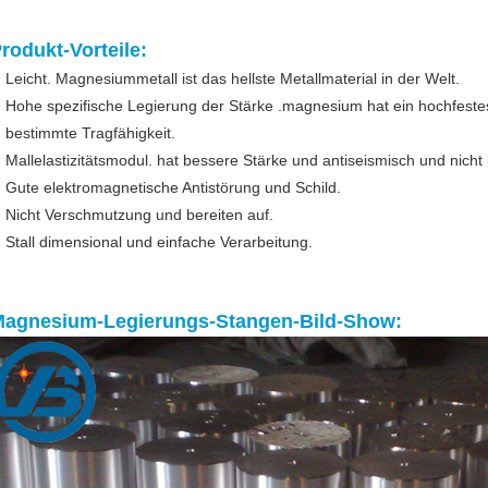
rodukt-Vorteile:
Leicht. Magnesiummetall ist das hellste Metallmaterial in der Welt.
Hohe spezifische Legierung der Stärke .magnesium hat ein hochfestes
bestimmte Tragfähigkeit.
Mallelastizitätsmodul. hat bessere Stärke und antiseismisch und nicht 
Gute elektromagnetische Antistörung und Schild.
Nicht Verschmutzung und bereiten auf.
Stall dimensional und einfache Verarbeitung.
agnesium-Legierungs-Stangen-Bild-Show: