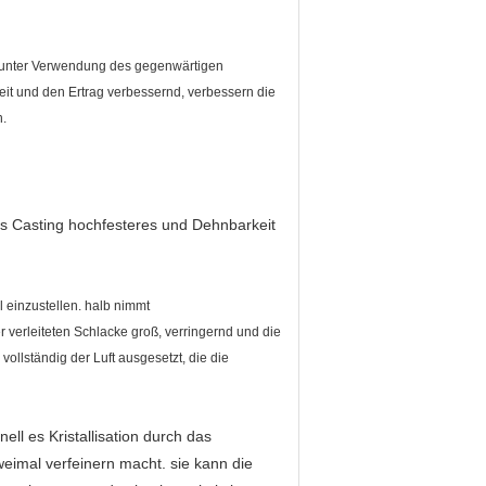
 unter Verwendung des gegenwärtigen
it und den Ertrag verbessernd, verbessern die
n.
hes Casting hochfesteres und Dehnbarkeit
l einzustellen. halb nimmt
erleiteten Schlacke groß, verringernd und die
ollständig der Luft ausgesetzt, die die
ll es Kristallisation durch das
eimal verfeinern macht. sie kann die