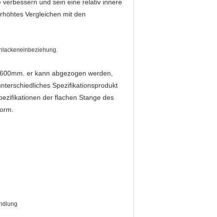
verbessern und sein eine relativ innere
 erhöhtes Vergleichen mit den
Schlackeneinbeziehung.
t Φ600mm. er kann abgezogen werden,
nterschiedliches Spezifikationsprodukt
ezifikationen der flachen Stange des
orm.
ndlung