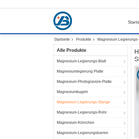
Starts
Startseite
Produkte
Magnesium Legierungs-
Alle Produkte
H
S
Magnesium-Legierungs-Blatt
Magnesiumlegierung Platte
Magnesium-Photogravüre-Platte
Magnesiumkugeln
Magnesium Legierungs-Stange
Magnesium-Legierungs-Rohr
Magnesium-Körnchen
Magnesium-Legierungsbarren