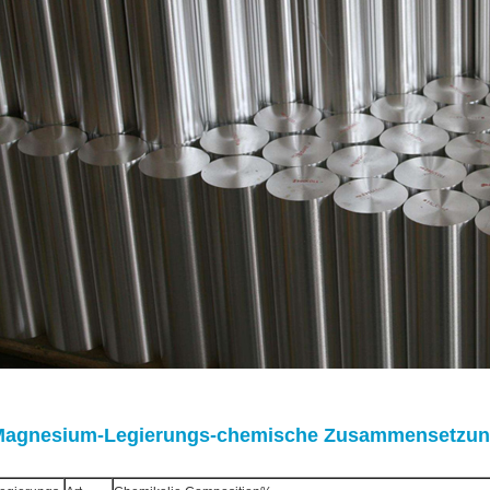
Magnesium-Legierungs-chemische Zusammensetzun