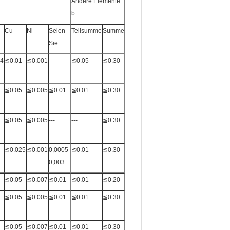
Andere Elemente
b
Cu
Ni
Seien
Teilsumme
Summe
Sie
04
≦0.01
≦0.001
---
≦0.05
≦0.30
≦0.05
≦0.005
≦0.01
≦0.01
≦0.30
≦0.05
≦0.005
---
---
≦0.30
≦0.025
≦0.001
0,0005-
≦0.01
≦0.30
0,003
≦0.05
≦0.007
≦0.01
≦0.01
≦0.20
≦0.05
≦0.005
≦0.01
≦0.01
≦0.30
≦0.05
≦0.007
≦0.01
≦0.01
≦0.30