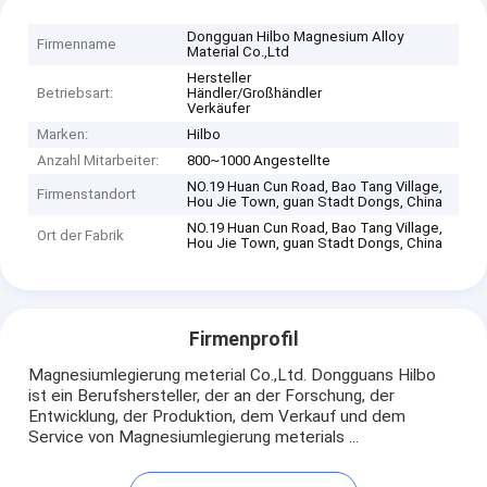
Dongguan Hilbo Magnesium Alloy
Firmenname
Material Co.,Ltd
Hersteller
Betriebsart:
Händler/Großhändler
Verkäufer
Marken:
Hilbo
Anzahl Mitarbeiter:
800~1000 Angestellte
NO.19 Huan Cun Road, Bao Tang Village,
Firmenstandort
Hou Jie Town, guan Stadt Dongs, China
NO.19 Huan Cun Road, Bao Tang Village,
Ort der Fabrik
Hou Jie Town, guan Stadt Dongs, China
Firmenprofil
Magnesiumlegierung meterial Co.,Ltd. Dongguans Hilbo
ist ein Berufshersteller, der an der Forschung, der
Entwicklung, der Produktion, dem Verkauf und dem
Service von Magnesiumlegierung meterials ...