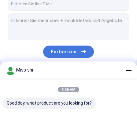
Fortsetzen
Miss shi
Unsere Kategorien
3:56 AM
Good day, what product are you looking for?
Magnesium-
Magnesiumlegierung
Magnesium-