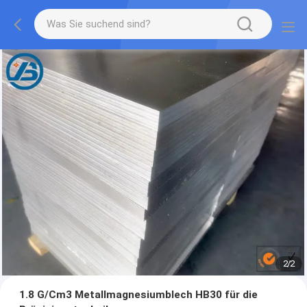
1
/
2
1.8 G/Cm3 Metallmagnesiumblech HB30 für die