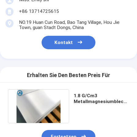
+86 13714725615
NO.19 Huan Cun Road, Bao Tang Village, Hou Jie
Town, guan Stadt Dongs, China
Kontakt
Erhalten Sie Den Besten Preis Für
1.8 G/Cm3
Metallmagnesiumblech
HB30 für die
Präzisionstechnik
Fortsetzen