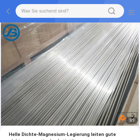
1
/
3
Helle Dichte-Magnesium-Legierung leiten gute