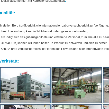
.
Duktilität kombiniert mit Korrosionsbeständigkeit
ualität:
ir stellen Berufsprüfbericht, wie internationaler Laborversuchbericht zur Verfügung.
. Ihre Untersuchung kann in 24 Arbeitsstunden geantwortet werden;
. erkundigt sich das gut ausgebildete und erfahrene Personal, zum Ihre alle zu bea
. OEM&ODM, können wir Ihnen helfen, in Produkt zu entwerfen und dich zu setzen;
. Schutz Ihres Verkaufsbereichs, der Ideen des Entwurfs und aller Ihrer privaten Inf
erkstatt: