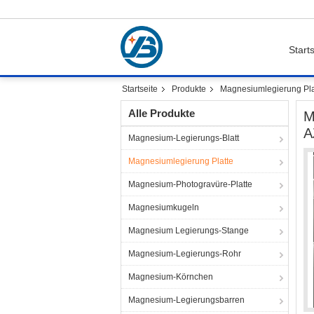
Starts
Startseite
Produkte
Magnesiumlegierung Pla
Alle Produkte
M
A
Magnesium-Legierungs-Blatt
Magnesiumlegierung Platte
Magnesium-Photogravüre-Platte
Magnesiumkugeln
Magnesium Legierungs-Stange
Magnesium-Legierungs-Rohr
Magnesium-Körnchen
Magnesium-Legierungsbarren