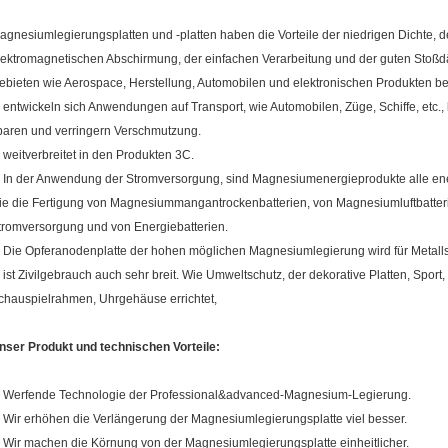
agnesiumlegierungsplatten und -platten haben die Vorteile der niedrigen Dichte, d
lektromagnetischen Abschirmung, der einfachen Verarbeitung und der guten Stoßd
ebieten wie Aerospace, Herstellung, Automobilen und elektronischen Produkten be
. entwickeln sich Anwendungen auf Transport, wie Automobilen, Züge, Schiffe, etc., 
paren und verringern Verschmutzung.
. weitverbreitet in den Produkten 3C.
. In der Anwendung der Stromversorgung, sind Magnesiumenergieprodukte alle en
ie die Fertigung von Magnesiummangantrockenbatterien, von Magnesiumluftbatte
tromversorgung und von Energiebatterien.
. Die Opferanodenplatte der hohen möglichen Magnesiumlegierung wird für Metalls
. ist Zivilgebrauch auch sehr breit. Wie Umweltschutz, der dekorative Platten, Spor
chauspielrahmen, Uhrgehäuse errichtet,
nser Produkt und technischen Vorteile:
.
Werfende Technologie der Professional&advanced-Magnesium-Legierung.
. Wir erhöhen die Verlängerung der Magnesiumlegierungsplatte viel besser.
. Wir machen die Körnung von der Magnesiumlegierungsplatte einheitlicher.