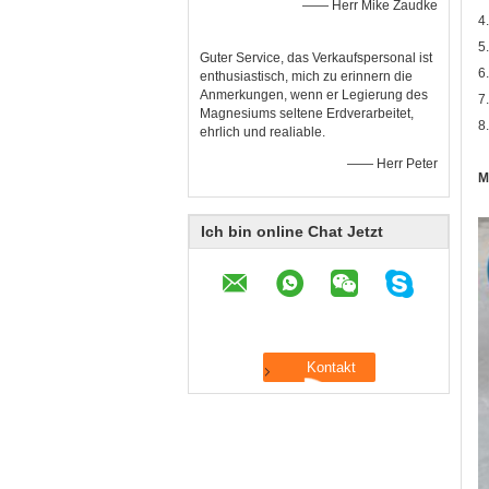
—— Herr Mike Zaudke
4
5
Guter Service, das Verkaufspersonal ist
6
enthusiastisch, mich zu erinnern die
Anmerkungen, wenn er Legierung des
7
Magnesiums seltene Erdverarbeitet,
8
ehrlich und realiable.
—— Herr Peter
M
Ich bin online Chat Jetzt