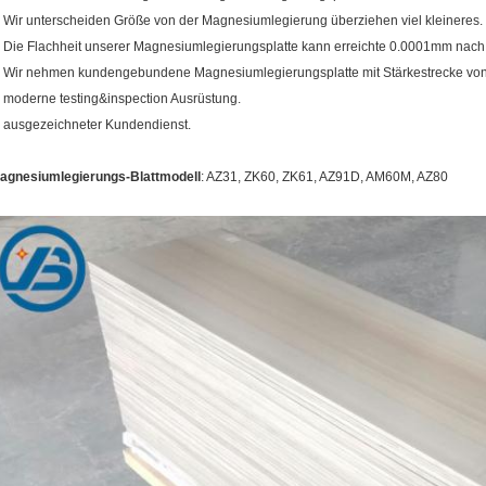
. Wir unterscheiden Größe von der Magnesiumlegierung überziehen viel kleineres.
. Die Flachheit unserer Magnesiumlegierungsplatte kann erreichte 0.0001mm nach
. Wir nehmen kundengebundene Magnesiumlegierungsplatte mit Stärkestrecke vo
. moderne testing&inspection Ausrüstung.
. ausgezeichneter Kundendienst.
agnesiumlegierungs-Blattmodell
: AZ31, ZK60, ZK61, AZ91D, AM60M, AZ80