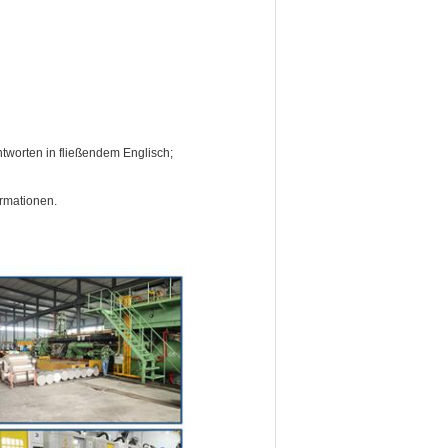
ntworten in fließendem Englisch;
ormationen.