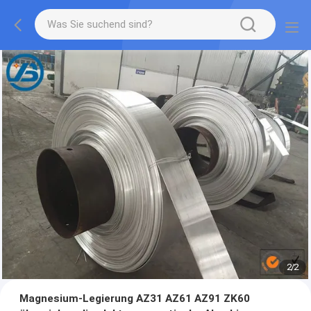
1
/
2
Magnesium-Legierung AZ31 AZ61 AZ91 ZK60