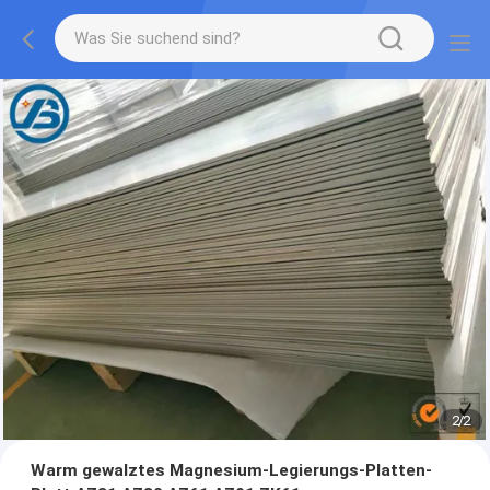
1
/
2
Warm gewalztes Magnesium-Legierungs-Platten-