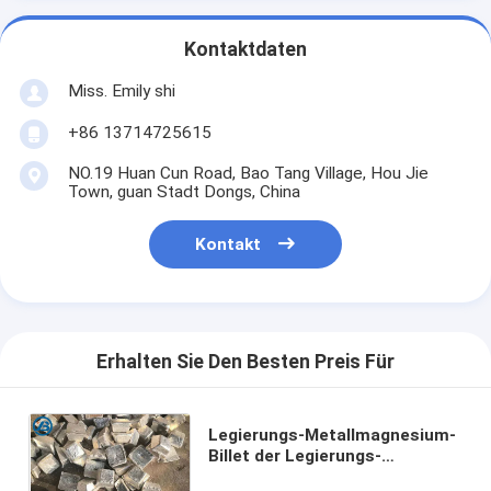
Kontaktdaten
Miss. Emily shi
+86 13714725615
NO.19 Huan Cun Road, Bao Tang Village, Hou Jie
Town, guan Stadt Dongs, China
Kontakt
Erhalten Sie Den Besten Preis Für
Legierungs-Metallmagnesium-
Billet der Legierungs-
Magnesium-Barren-