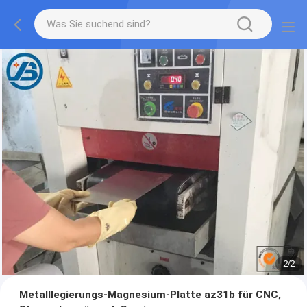
1
/
2
Metalllegierungs-Magnesium-Platte az31b für CNC,