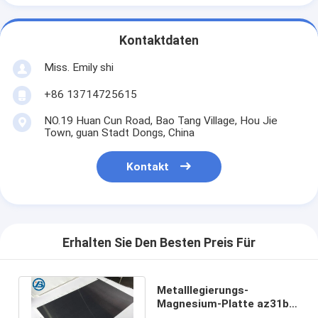
Kontaktdaten
Miss. Emily shi
+86 13714725615
NO.19 Huan Cun Road, Bao Tang Village, Hou Jie
Town, guan Stadt Dongs, China
Kontakt
Erhalten Sie Den Besten Preis Für
Metalllegierungs-
Magnesium-Platte az31b
für CNC, Stempeln,