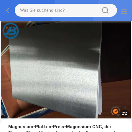
1
/
2
Magnesium-Platten-Preis-Magnesium CNC, der