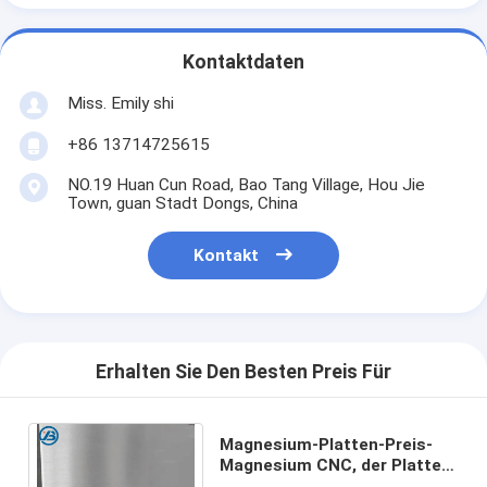
Kontaktdaten
Miss. Emily shi
+86 13714725615
NO.19 Huan Cun Road, Bao Tang Village, Hou Jie
Town, guan Stadt Dongs, China
Kontakt
Erhalten Sie Den Besten Preis Für
Magnesium-Platten-Preis-
Magnesium CNC, der Platten-
Blatt für das Stempeln der