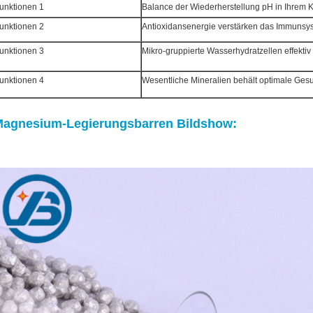
unktionen 1
Balance der Wiederherstellung pH in Ihrem 
unktionen 2
Antioxidansenergie verstärken das Immunsy
unktionen 3
Mikro-gruppierte Wasserhydratzellen effektiv
unktionen 4
Wesentliche Mineralien behält optimale Gesu
agnesium-Legierungsbarren Bildshow: