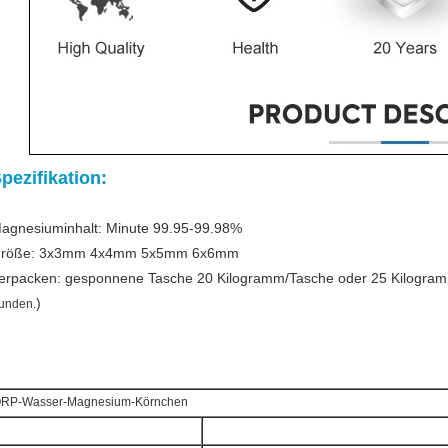
pezifikation:
agnesiuminhalt: Minute 99.95-99.98%
röße: 3x3mm 4x4mm 5x5mm 6x6mm
erpacken: gesponnene Tasche 20 Kilogramm/Tasche oder 25 Kilogram
)
unden.
RP-Wasser-Magnesium-Körnchen