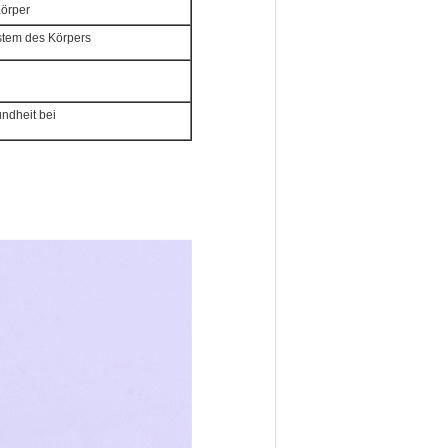
Körper
stem des Körpers
ndheit bei