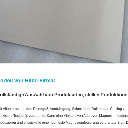
orteil von Hilbo-Firma:
ollständige Auswahl von Produktarten, stellen Produktions
ir Allee brachten den Druckguß, Verdrängung, Schmieden, Rollen, das Casting vor
räzisionsTestgerät verarbeitet. Kann eine Vielzahl von Arten von Magnesiumlegi
roduzieren und entwickelte eine hochfeste Magnesiumlegierung verdrängte Blatt.