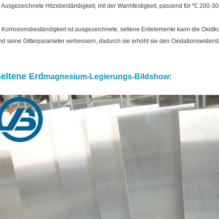
. Ausgezeichnete Hitzebeständigkeit, mit der Warmfestigkeit, passend für ℃ 200-30
. Korrosionsbeständigkeit ist ausgezeichnete, seltene Erdelemente kann die Oxidko
nd seine Gitterparameter verbessern, dadurch sie erhöht sie den Oxidationswiders
eltene Erd
magnesium-Legierungs-Bildshow: