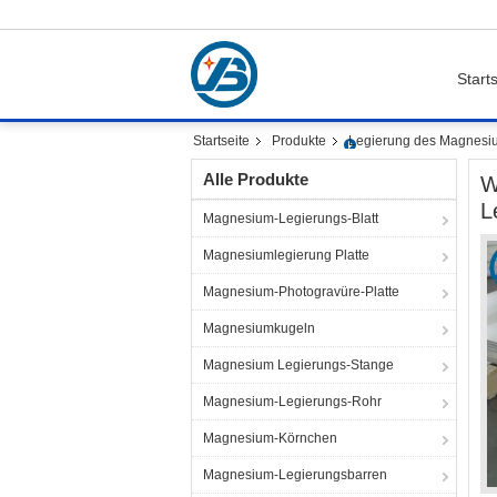
Starts
Startseite
Produkte
Legierung des Magnesiu
Alle Produkte
W
L
Magnesium-Legierungs-Blatt
Magnesiumlegierung Platte
Magnesium-Photogravüre-Platte
Magnesiumkugeln
Magnesium Legierungs-Stange
Magnesium-Legierungs-Rohr
Magnesium-Körnchen
Magnesium-Legierungsbarren