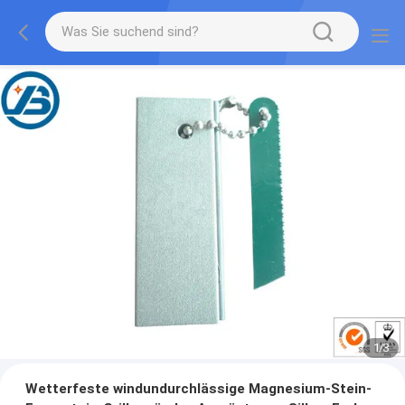
1
/
3
Wetterfeste windundurchlässige Magnesium-Stein-