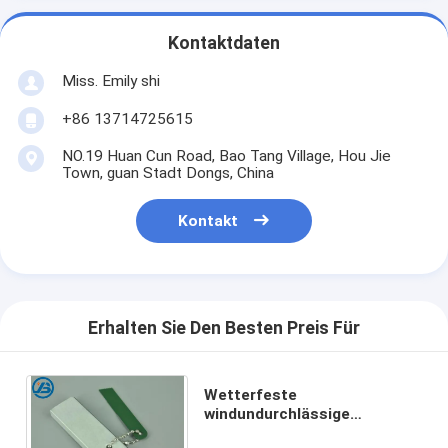
Kontaktdaten
Miss. Emily shi
+86 13714725615
NO.19 Huan Cun Road, Bao Tang Village, Hou Jie
Town, guan Stadt Dongs, China
Kontakt
Erhalten Sie Den Besten Preis Für
Wetterfeste
windundurchlässige
Magnesium-Stein-