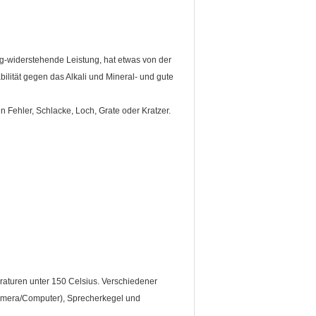
ng-widerstehende Leistung, hat etwas von der
ilität gegen das Alkali und Mineral- und gute
Fehler, Schlacke, Loch, Grate oder Kratzer.
raturen unter 150 Celsius. Verschiedener
amera/Computer), Sprecherkegel und