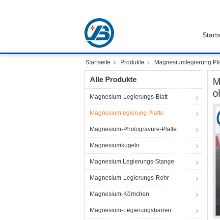
Starts
Startseite
Produkte
Magnesiumlegierung Pla
Alle Produkte
M
o
Magnesium-Legierungs-Blatt
Magnesiumlegierung Platte
Magnesium-Photogravüre-Platte
Magnesiumkugeln
Magnesium Legierungs-Stange
Magnesium-Legierungs-Rohr
Magnesium-Körnchen
Magnesium-Legierungsbarren