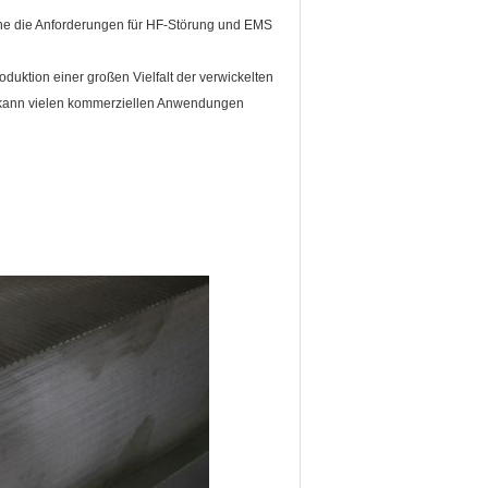
lche die Anforderungen für HF-Störung und EMS
uktion einer großen Vielfalt der verwickelten
t, kann vielen kommerziellen Anwendungen