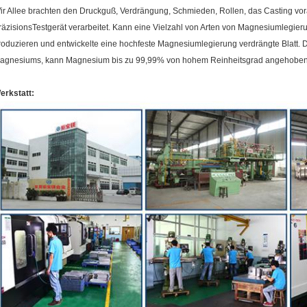
ir Allee brachten den Druckguß, Verdrängung, Schmieden, Rollen, das Casting vor
räzisionsTestgerät verarbeitet. Kann eine Vielzahl von Arten von Magnesiumlegi
roduzieren und entwickelte eine hochfeste Magnesiumlegierung verdrängte Blatt.
agnesiums, kann Magnesium bis zu 99,99% von hohem Reinheitsgrad angehoben
erkstatt: