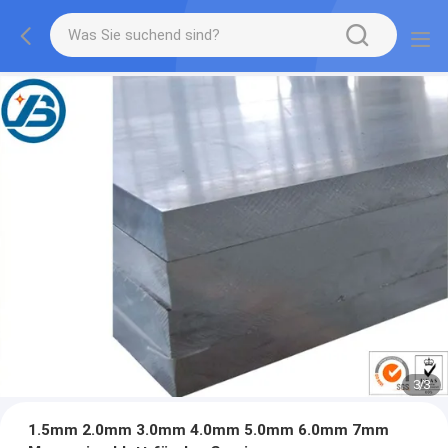
1
/
3
1.5mm 2.0mm 3.0mm 4.0mm 5.0mm 6.0mm 7mm