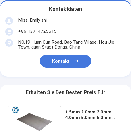
Kontaktdaten
Miss. Emily shi
+86 13714725615
NO.19 Huan Cun Road, Bao Tang Village, Hou Jie
Town, guan Stadt Dongs, China
Kontakt
Erhalten Sie Den Besten Preis Für
1.5mm 2.0mm 3.0mm
4.0mm 5.0mm 6.0mm
7mm Magnesiumblatt für
das Gravieren